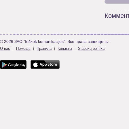
Коммент
© 2026 ЗАО "Ieškok komunikacijos". Все права защищены.
О нас
Помощь
Правила
Конакты
Slapukų politika
|
|
|
|