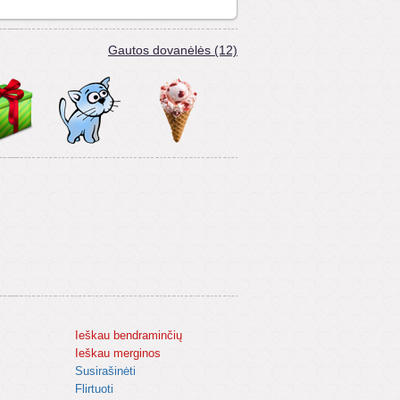
Gautos dovanėlės (12)
Ieškau bendraminčių
Ieškau merginos
Susirašinėti
Flirtuoti