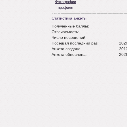
Фотографии
профиля
Статистика анкеты
Полученные баллы:
Отвечаемость:
Число посещений:
Посещал последний раз:
2026
Анкета создана:
2013
Анкета обновлена:
2026