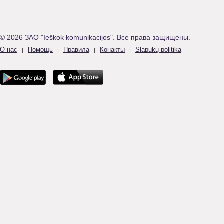
© 2026 ЗАО "Ieškok komunikacijos". Все права защищены.
О нас
Помощь
Правила
Конакты
Slapukų politika
|
|
|
|