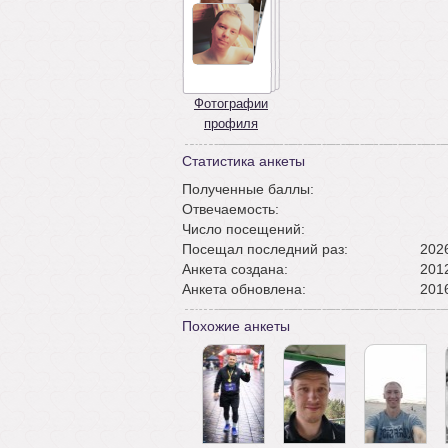
Фотографии
профиля
Статистика анкеты
Полученные баллы:
Отвечаемость:
Число посещений:
Посещал последний раз:
2026
Анкета создана:
2012
Анкета обновлена:
2016
Похожие анкеты