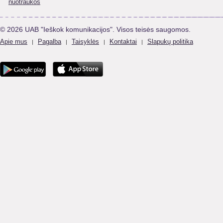
nuotraukos
© 2026 UAB "Ieškok komunikacijos". Visos teisės saugomos.
Apie mus
Pagalba
Taisyklės
Kontaktai
Slapukų politika
|
|
|
|