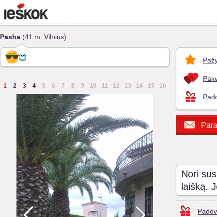
Pasha
(41 m. Vilnius)
Pažy
Pakv
1
2
3
4
5
6
7
8
9
10
11
12
13
14
15
16
Pado
Para
Nori sus
laišką. 
Padov