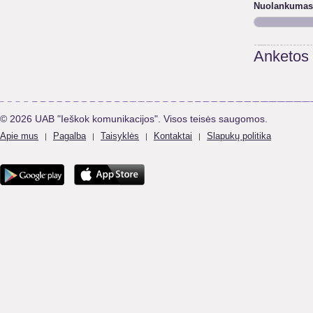
Nuolankumas
Anketos
© 2026 UAB "Ieškok komunikacijos". Visos teisės saugomos.
Apie mus
Pagalba
Taisyklės
Kontaktai
Slapukų politika
|
|
|
|