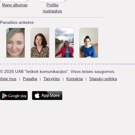
Mano albumas
Profilio
nuotraukos
Panašios anketos
© 2026 UAB "Ieškok komunikacijos". Visos teisės saugomos.
Apie mus
Pagalba
Taisyklės
Kontaktai
Slapukų politika
|
|
|
|