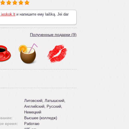
 ieskok.lt
и напишите ему laišką. Jei dar
Полученные подарки (9)
Литовский, Латышский,
Английский, Русский,
Немецкий
вание:
Высшее (колледж)
ое время:
Работаю