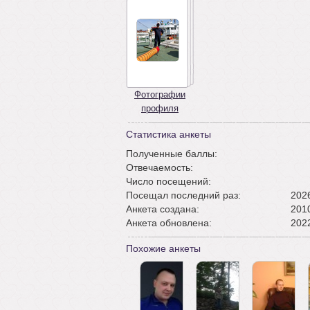
Фотографии
профиля
Статистика анкеты
Полученные баллы:
Отвечаемость:
Число посещений:
Посещал последний раз:
2026
Анкета создана:
2010
Анкета обновлена:
2022
Похожие анкеты