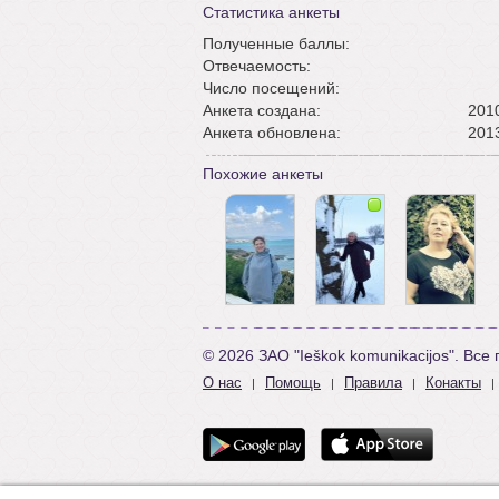
Статистика анкеты
Полученные баллы:
Отвечаемость:
Число посещений:
Анкета создана:
2010
Анкета обновлена:
2013
Похожие анкеты
© 2026 ЗАО "Ieškok komunikacijos". Вс
О нас
Помощь
Правила
Конакты
|
|
|
|