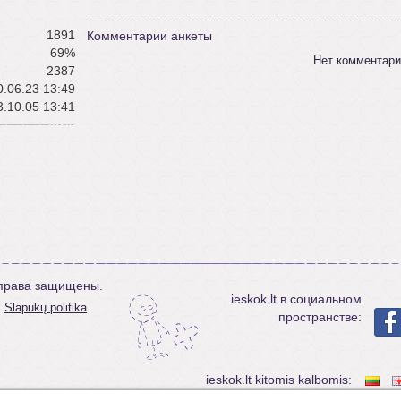
1891
Комментарии анкеты
69%
Нет комментари
2387
.06.23 13:49
.10.05 13:41
е права защищены.
ieskok.lt в социальном
Slapukų politika
пространстве:
ieskok.lt kitomis kalbomis: