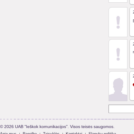
© 2026 UAB "Ieškok komunikacijos". Visos teisės saugomos.
Apie mus
Pagalba
Taisyklės
Kontaktai
Slapukų politika