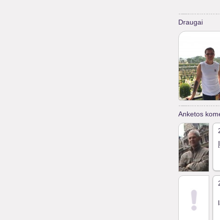
Draugai
Anketos kome