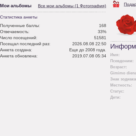
Подар
Мои альбомы
Все мои альбомы (1 Фотография)
Статистика анкеты
Полученные баллы:
168
Отвечаемость:
33%
Число посещений:
51581
Посещал последний раз:
2026.08.08 22:50
Информ
Анкета создана:
Еще до 2008 года.
Имя:
Анкета обновлена:
2019.07.08 05:34
Псевдоним:
Возраст:
Gimimo diena
Знак зодиака
Местность:
Статус:
Дети: