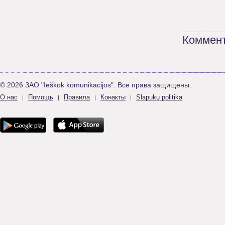
Коммент
© 2026 ЗАО "Ieškok komunikacijos". Все права защищены.
О нас
Помощь
Правила
Конакты
Slapukų politika
|
|
|
|