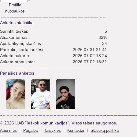
Profilio
nuotraukos
Anketos statistika
Surinkti taškai:
5
Atsakomumas:
33%
Apsilankymų skaičius:
34
Paskutinį kartą lankėsi:
2026.07.31 21:41
Anketa sukurta:
2026.07.02 18:24
Anketa atnaujinta:
2026.07.02 18:31
Panašios anketos
© 2026 UAB "Ieškok komunikacijos". Visos teisės saugomos.
Apie mus
Pagalba
Taisyklės
Kontaktai
Slapukų politika
|
|
|
|