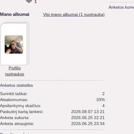
❤
1
Anketos kome
Mano albumai
Visi mano albumai (1 nuotrauka)
Profilio
nuotraukos
Anketos statistika
Surinkti taškai:
2
Atsakomumas:
33%
Apsilankymų skaičius:
4
Paskutinį kartą lankėsi:
2026.08.07 13:21
Anketa sukurta:
2026.06.25 22:21
Anketa atnaujinta:
2026.06.25 23:34