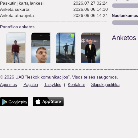
Paskutinį kartą lankėsi:
2026.07.27 02:24
Anketa sukurta:
2026.06.06 14:10
Anketa atnaujinta:
2026.06.06 14:24
Nuolankumas
Panašios anketos
Anketos
© 2026 UAB "Ieškok komunikacijos". Visos teisės saugomos.
Apie mus
Pagalba
Taisyklės
Kontaktai
Slapukų politika
|
|
|
|