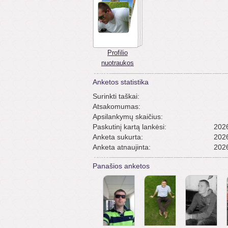
Profilio
nuotraukos
Anketos statistika
Surinkti taškai:
Atsakomumas:
Apsilankymų skaičius:
Paskutinį kartą lankėsi:
2026
Anketa sukurta:
2026
Anketa atnaujinta:
2026
Panašios anketos