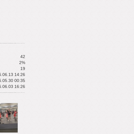
42
2%
19
.06.13 14:26
.05.30 00:35
.06.03 16:26