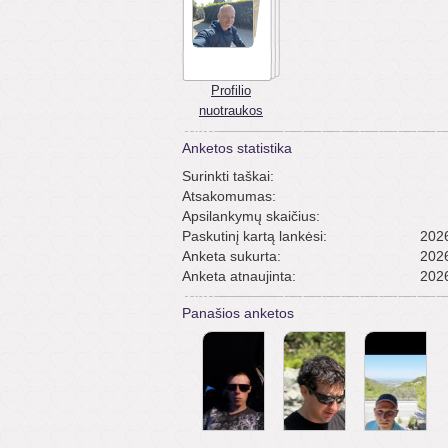
Profilio
nuotraukos
Anketos statistika
Surinkti taškai:
Atsakomumas:
Apsilankymų skaičius:
Paskutinį kartą lankėsi:
2026
Anketa sukurta:
2026
Anketa atnaujinta:
2026
Panašios anketos