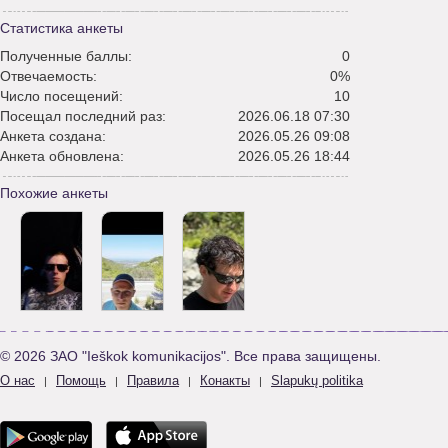
Статистика анкеты
Полученные баллы:
0
Отвечаемость:
0%
Число посещений:
10
Посещал последний раз:
2026.06.18 07:30
Анкета создана:
2026.05.26 09:08
Анкета обновлена:
2026.05.26 18:44
Похожие анкеты
© 2026 ЗАО "Ieškok komunikacijos". Все права защищены.
О нас
Помощь
Правила
Конакты
Slapukų politika
|
|
|
|