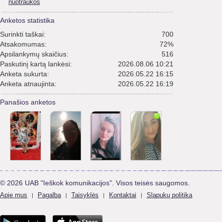
nuotraukos
Anketos statistika
Surinkti taškai:
700
Atsakomumas:
72%
Apsilankymų skaičius:
516
Paskutinį kartą lankėsi:
2026.08.06 10:21
Anketa sukurta:
2026.05.22 16:15
Anketa atnaujinta:
2026.05.22 16:19
Panašios anketos
© 2026 UAB "Ieškok komunikacijos". Visos teisės saugomos.
Apie mus
Pagalba
Taisyklės
Kontaktai
Slapukų politika
|
|
|
|