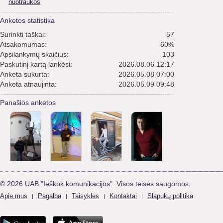
nuotraukos
Anketos statistika
Surinkti taškai:
57
Atsakomumas:
60%
Apsilankymų skaičius:
103
Paskutinį kartą lankėsi:
2026.08.06 12:17
Anketa sukurta:
2026.05.08 07:00
Anketa atnaujinta:
2026.05.09 09:48
Panašios anketos
© 2026 UAB "Ieškok komunikacijos". Visos teisės saugomos.
Apie mus
Pagalba
Taisyklės
Kontaktai
Slapukų politika
|
|
|
|