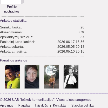
Profilio
nuotraukos
Anketos statistika
Surinkti taškai:
28
Atsakomumas:
60%
Apsilankymų skaičius:
37
Paskutinį kartą lankėsi:
2026.06.17 15:36
Anketa sukurta:
2026.05.05 20:18
Anketa atnaujinta:
2026.05.10 20:18
Panašios anketos
© 2026 UAB "Ieškok komunikacijos". Visos teisės saugomos.
Apie mus
Pagalba
Taisyklės
Kontaktai
Slapukų politika
|
|
|
|