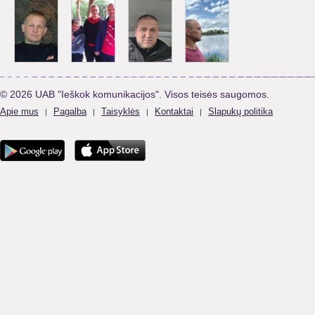
© 2026 UAB "Ieškok komunikacijos". Visos teisės saugomos.
Apie mus
Pagalba
Taisyklės
Kontaktai
Slapukų politika
|
|
|
|