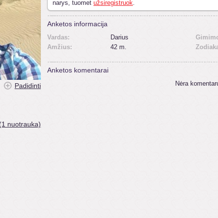
narys, tuomet
užsiregistruok
.
Anketos informacija
Vardas:
Darius
Gimimo
Amžius:
42 m.
Zodiak
Anketos komentarai
Nėra komentar
Padidinti
(1 nuotrauka)