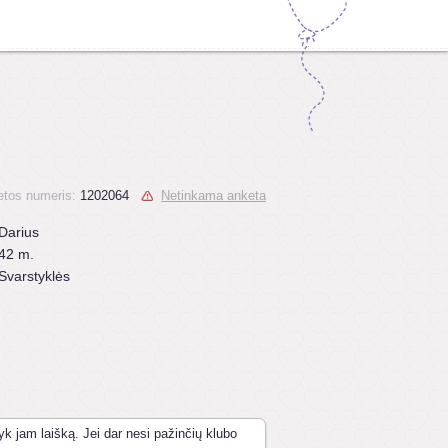
tos numeris:
1202064
Netinkama anketa
Darius
42 m.
Svarstyklės
yk jam laišką. Jei dar nesi pažinčių klubo