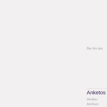
Dar šis tas:
Anketos 
Vardas:
Amžius: