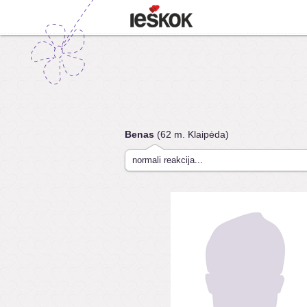
Benas
(62 m. Klaipėda)
normali reakcija...