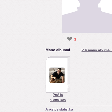
❤
1
Mano albumai
Visi mano albumai 
Profilio
nuotraukos
Anketos statistika