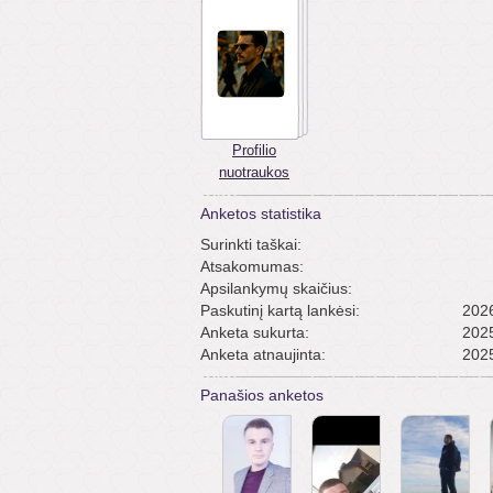
Profilio
nuotraukos
Anketos statistika
Surinkti taškai:
Atsakomumas:
Apsilankymų skaičius:
Paskutinį kartą lankėsi:
2026
Anketa sukurta:
2025
Anketa atnaujinta:
2025
Panašios anketos