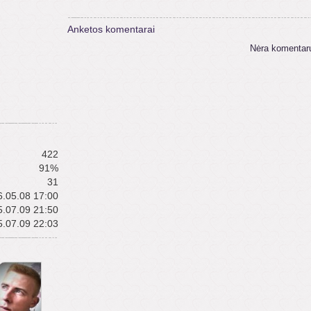
Anketos komentarai
Nėra komentar
422
91%
31
.05.08 17:00
.07.09 21:50
.07.09 22:03