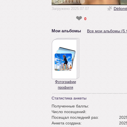
Dėlion
Загружено 2025.07.07
❤
0
Мои альбомы
Все мои альбомы (5
Фотографии
профиля
Статистика анкеты
Полученные баллы:
Число посещений:
Посещал последний раз:
2025
Анкета создана:
2025