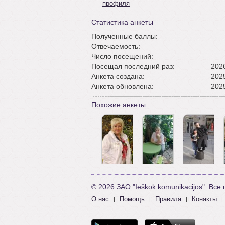
профиля
Статистика анкеты
Полученные баллы:
Отвечаемость:
Число посещений:
Посещал последний раз:
2026
Анкета создана:
2025
Анкета обновлена:
2025
Похожие анкеты
© 2026 ЗАО "Ieškok komunikacijos". Вс
О нас
Помощь
Правила
Конакты
|
|
|
|