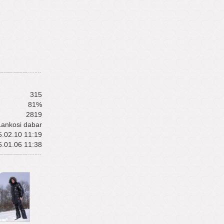
315
81%
2819
Lankosi dabar
.02.10 11:19
.01.06 11:38