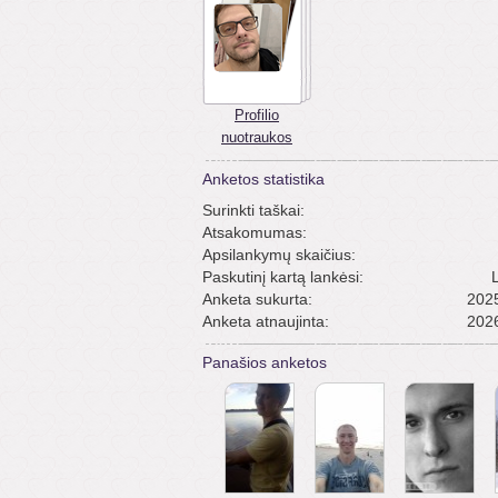
Profilio
nuotraukos
Anketos statistika
Surinkti taškai:
Atsakomumas:
Apsilankymų skaičius:
Paskutinį kartą lankėsi:
Anketa sukurta:
2025
Anketa atnaujinta:
2026
Panašios anketos