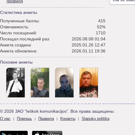
профиля
Статистика анкеты
Полученные баллы:
415
Отвечаемость:
52%
Число посещений:
1710
Посещал последний раз:
2026.08.08 01:04
Анкета создана:
2025.01.26 12:47
Анкета обновлена:
2026.01.11 19:36
Похожие анкеты
© 2026 ЗАО "Ieškok komunikacijos". Все права защищены.
О нас
Помощь
Правила
Конакты
Slapukų politika
|
|
|
|