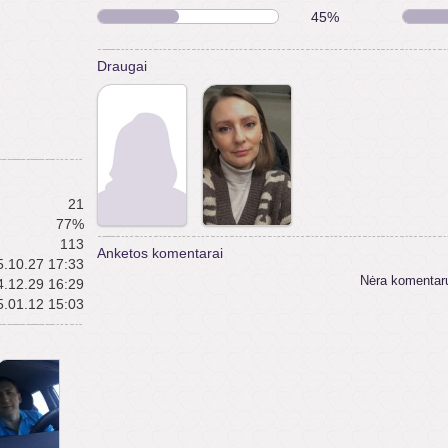
45%
Draugai
21
77%
113
Anketos komentarai
.10.27 17:33
Nėra komentar
.12.29 16:29
.01.12 15:03