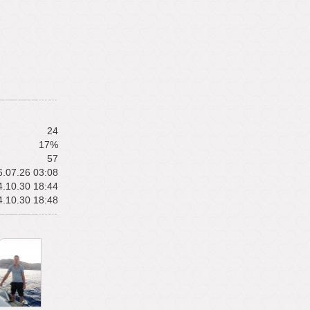
24
17%
57
.07.26 03:08
.10.30 18:44
.10.30 18:48