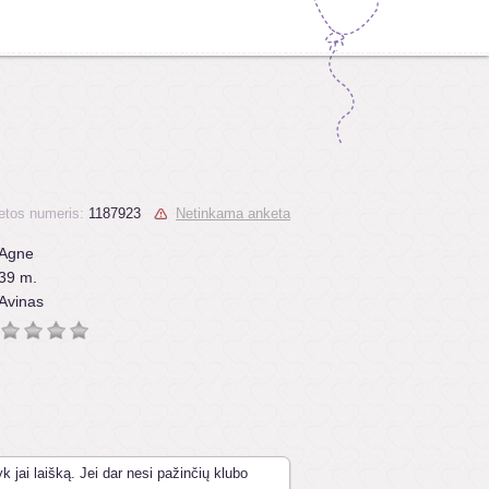
etos numeris:
1187923
Netinkama anketa
Agne
39 m.
Avinas
k jai laišką. Jei dar nesi pažinčių klubo