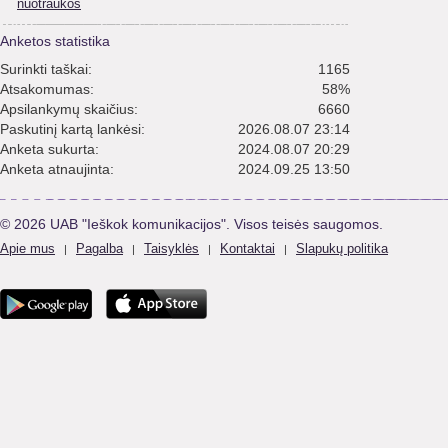
nuotraukos
Anketos statistika
Surinkti taškai:
1165
Atsakomumas:
58%
Apsilankymų skaičius:
6660
Paskutinį kartą lankėsi:
2026.08.07 23:14
Anketa sukurta:
2024.08.07 20:29
Anketa atnaujinta:
2024.09.25 13:50
© 2026 UAB "Ieškok komunikacijos". Visos teisės saugomos.
Apie mus
Pagalba
Taisyklės
Kontaktai
Slapukų politika
|
|
|
|