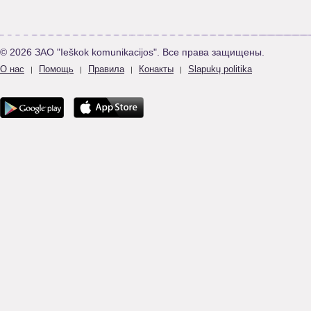
© 2026 ЗАО "Ieškok komunikacijos". Все права защищены.
О нас
Помощь
Правила
Конакты
Slapukų politika
|
|
|
|