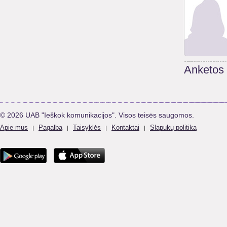
Anketos
© 2026 UAB "Ieškok komunikacijos". Visos teisės saugomos.
Apie mus
Pagalba
Taisyklės
Kontaktai
Slapukų politika
|
|
|
|