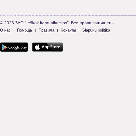
© 2026 ЗАО "Ieškok komunikacijos". Все права защищены.
О нас
Помощь
Правила
Конакты
Slapukų politika
|
|
|
|