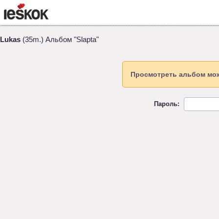
Lukas
(35m.) Альбом "Slapta"
Просмотреть альбом мож
Пароль: