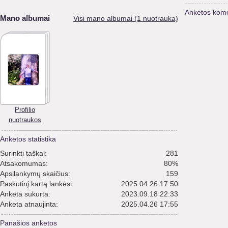
Anketos kome
Mano albumai
Visi mano albumai (1 nuotrauka)
Profilio
nuotraukos
Anketos statistika
Surinkti taškai:
281
Atsakomumas:
80%
Apsilankymų skaičius:
159
Paskutinį kartą lankėsi:
2025.04.26 17:50
Anketa sukurta:
2023.09.18 22:33
Anketa atnaujinta:
2025.04.26 17:55
Panašios anketos