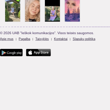
© 2026 UAB "Ieškok komunikacijos". Visos teisės saugomos.
Apie mus
Pagalba
Taisyklės
Kontaktai
Slapukų politika
|
|
|
|