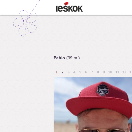
Pablo
(39 m.)
1
2
3
4
5
6
7
8
9
10
11
12
1