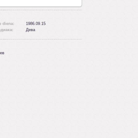
 diena:
1986.09.15
одиака:
Дева
ев