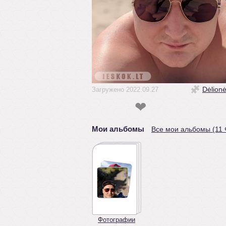
Dėlion
Загружено 2022.09.27
❤
Мои альбомы
Все мои альбомы (11
Фотографии