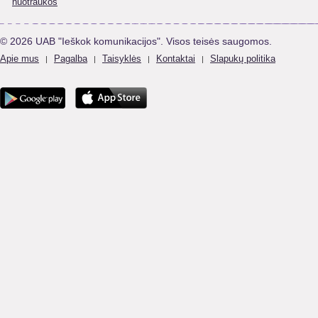
nuotraukos
© 2026 UAB "Ieškok komunikacijos". Visos teisės saugomos.
Apie mus
Pagalba
Taisyklės
Kontaktai
Slapukų politika
|
|
|
|