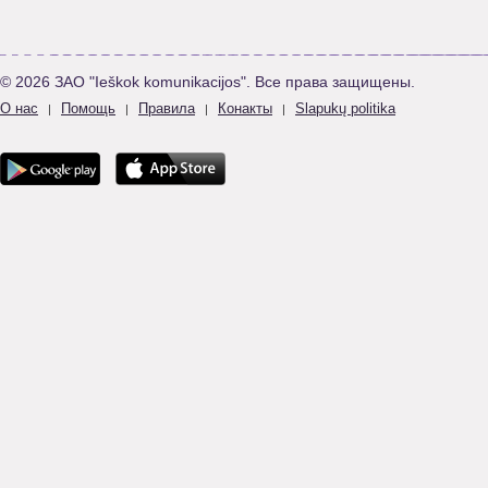
© 2026 ЗАО "Ieškok komunikacijos". Все права защищены.
О нас
Помощь
Правила
Конакты
Slapukų politika
|
|
|
|