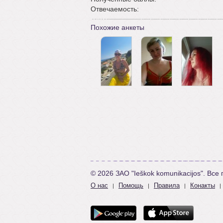
Отвечаемость:
Похожие анкеты
© 2026 ЗАО "Ieškok komunikacijos". Вс
О нас
Помощь
Правила
Конакты
|
|
|
|