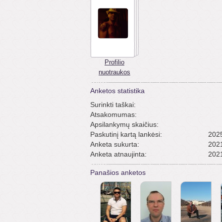
Profilio
nuotraukos
Anketos statistika
Surinkti taškai:
Atsakomumas:
Apsilankymų skaičius:
Paskutinį kartą lankėsi:
2025
Anketa sukurta:
2021
Anketa atnaujinta:
2021
Panašios anketos