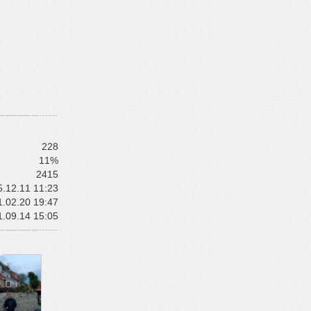
228
11%
2415
.12.11 11:23
.02.20 19:47
.09.14 15:05