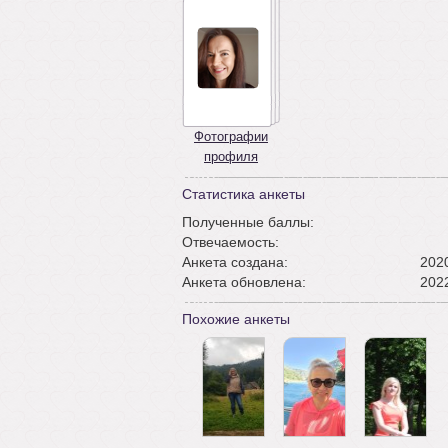
Фотографии
профиля
Статистика анкеты
Полученные баллы:
Отвечаемость:
Анкета создана:
2020
Анкета обновлена:
2022
Похожие анкеты