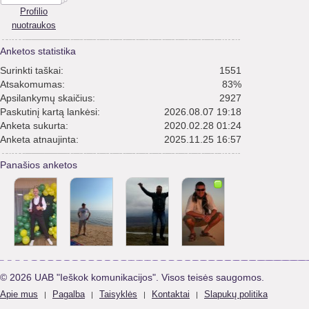
Profilio
nuotraukos
Anketos statistika
Surinkti taškai:
1551
Atsakomumas:
83%
Apsilankymų skaičius:
2927
Paskutinį kartą lankėsi:
2026.08.07 19:18
Anketa sukurta:
2020.02.28 01:24
Anketa atnaujinta:
2025.11.25 16:57
Panašios anketos
© 2026 UAB "Ieškok komunikacijos". Visos teisės saugomos.
Apie mus
Pagalba
Taisyklės
Kontaktai
Slapukų politika
|
|
|
|