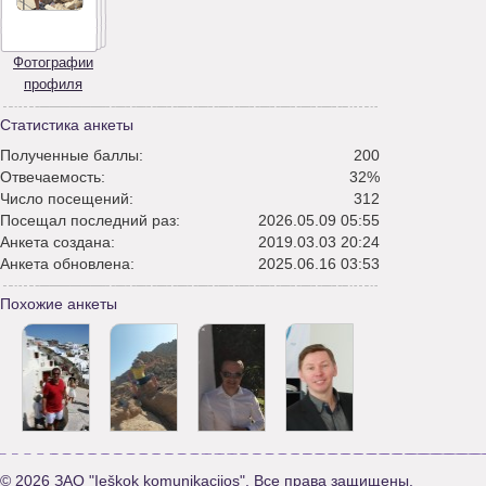
Фотографии
профиля
Статистика анкеты
Полученные баллы:
200
Отвечаемость:
32%
Число посещений:
312
Посещал последний раз:
2026.05.09 05:55
Анкета создана:
2019.03.03 20:24
Анкета обновлена:
2025.06.16 03:53
Похожие анкеты
© 2026 ЗАО "Ieškok komunikacijos". Все права защищены.