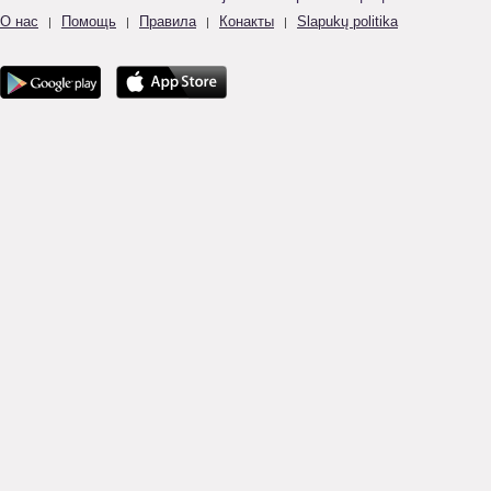
О нас
Помощь
Правила
Конакты
Slapukų politika
|
|
|
|