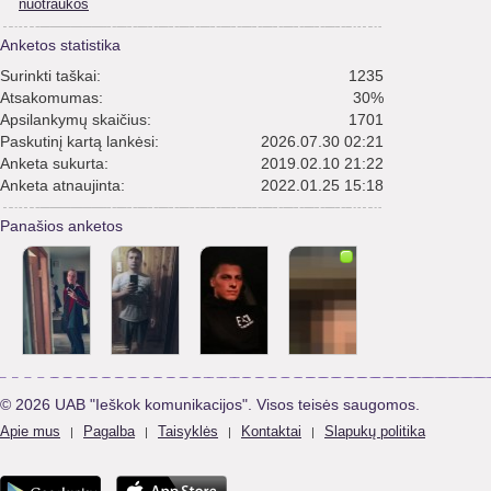
nuotraukos
Anketos statistika
Surinkti taškai:
1235
Atsakomumas:
30%
Apsilankymų skaičius:
1701
Paskutinį kartą lankėsi:
2026.07.30 02:21
Anketa sukurta:
2019.02.10 21:22
Anketa atnaujinta:
2022.01.25 15:18
Panašios anketos
© 2026 UAB "Ieškok komunikacijos". Visos teisės saugomos.
Apie mus
Pagalba
Taisyklės
Kontaktai
Slapukų politika
|
|
|
|