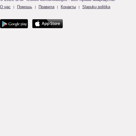
О нас
Помощь
Правила
Конакты
Slapukų politika
|
|
|
|