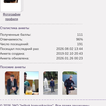
Фотографии
профиля
Статистика анкеты
Полученные баллы:
111
Отвечаемость:
96%
Число посещений:
191
Посещал последний раз:
2026.08.02 13:44
Анкета создана:
2019.02.10 20:43
Анкета обновлена:
2026.01.26 00:23
Похожие анкеты
© 2026 ЗАО "Ieškok komunikacijos". Все права защищены.