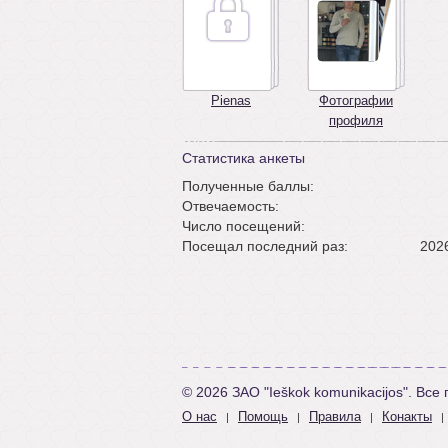
Pienas
Фотографии
профиля
Статистика анкеты
Полученные баллы:
Отвечаемость:
Число посещений:
Посещал последний раз:
2026
© 2026 ЗАО "Ieškok komunikacijos". Вс
О нас
Помощь
Правила
Конакты
|
|
|
|